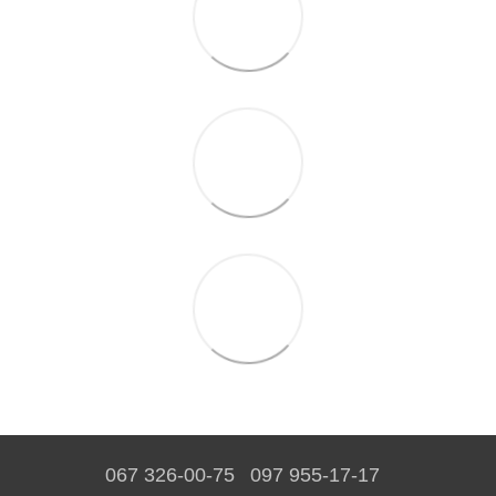
067 326-00-75
097 955-17-17