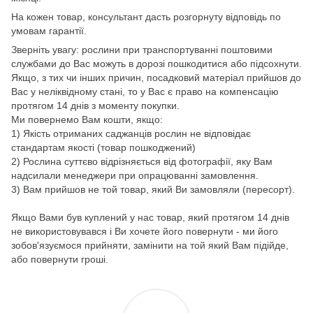
На кожен товар, консультант дасть розгорнуту відповідь по
умовам гарантії.
Зверніть увагу: рослини при транспортуванні поштовими
службами до Вас можуть в дорозі пошкодитися або підсохнути.
Якщо, з тих чи інших причин, посадковий матеріал прийшов до
Вас у неліквідному стані, то у Вас є право на компенсацію
протягом 14 днів з моменту покупки.
Ми повернемо Вам кошти, якщо:
1) Якість отриманих саджанців рослин не відповідає
стандартам якості (товар пошкоджений)
2) Рослина суттєво відрізняється від фотографії, яку Вам
надсилали менеджери при опрацюванні замовлення.
3) Вам прийшов не той товар, який Ви замовляли (пересорт).
Якщо Вами був куплений у нас товар, який протягом 14 днів
не використовувався і Ви хочете його повернути - ми його
зобов'язуємося прийняти, замінити на той який Вам підійде,
або повернути гроші.