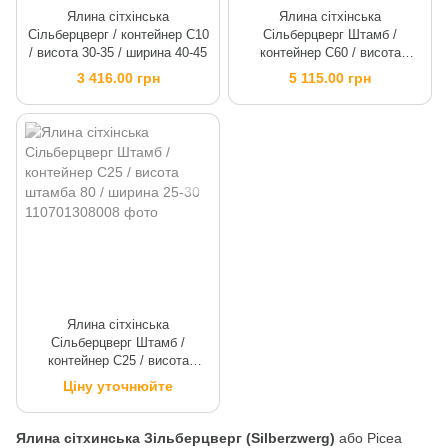
Ялина сітхінська
Ялина сітхінська
Сільберцверг / контейнер C10
Сільберцверг Штамб /
/ висота 30-35 / ширина 40-45
контейнер C60 / висота
штамба 50 / ширина 40-50
3 416.00 грн
5 115.00 грн
Ялина сітхінська
Сільберцверг Штамб /
контейнер C25 / висота
штамба 80 / ширина 25-30
Ціну уточнюйте
Ялина сітхинська Зільберцверг (Silberzwerg)
або Picea