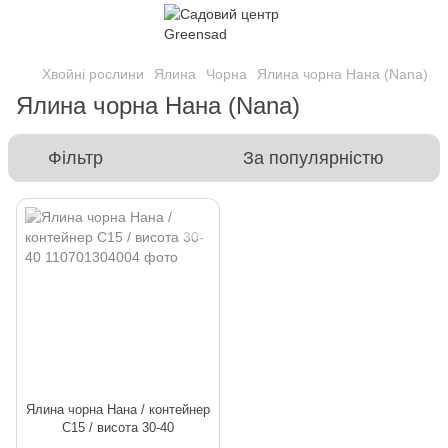
Хвойні рослини
Ялина
Чорна
Ялина чорна Нана (Nana)
Ялина чорна Нана (Nana)
Фільтр
За популярністю
Ялина чорна Нана / контейнер
C15 / висота 30-40