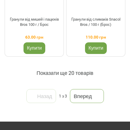
Гранули від мишей і пацюків
Гранули від слимаків Snacol
Bros 100 г / Брос
Bros / 100 г (Брос)
63.00 грн
110.00 грн
Купити
Купити
Показати ще 20 товарів
Назад
Вперед
1
з 3