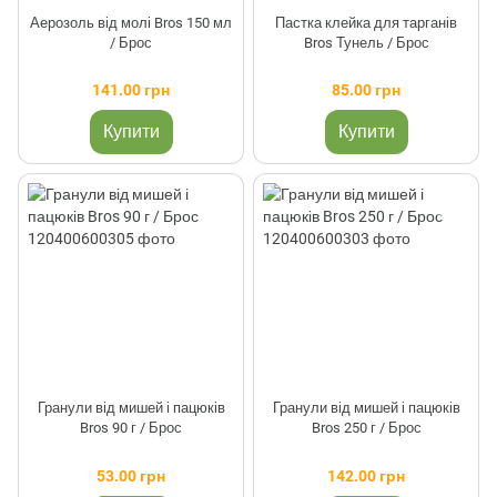
Аерозоль від молі Bros 150 мл
Пастка клейка для тарганів
/ Брос
Bros Тунель / Брос
141.00 грн
85.00 грн
Купити
Купити
Гранули від мишей і пацюків
Гранули від мишей і пацюків
Bros 90 г / Брос
Bros 250 г / Брос
53.00 грн
142.00 грн