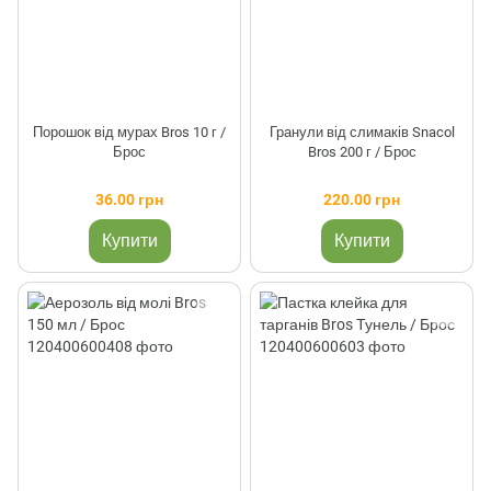
Порошок від мурах Bros 10 г /
Гранули від слимаків Snacol
Брос
Bros 200 г / Брос
36.00 грн
220.00 грн
Купити
Купити