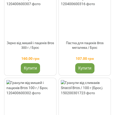
Зерно від мишей і пацюків Bros
Пастка для пацюків Bros
300 г / Брос
металева / Брос
160.00 грн
107.00 грн
Купити
Купити