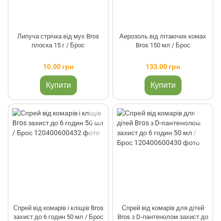
Липуча стрічка від мух Bros
Аерозоль від літаючих комах
плоска 15 г / Брос
Bros 150 мл / Брос
10.00 грн
133.00 грн
Купити
Купити
Спрей від комарів і кліщів Bros
Спрей від комарів для дітей
захист до 6 годин 50 мл / Брос
Bros з D-пантенолом захист до