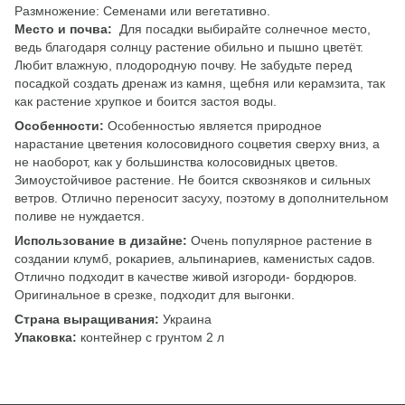
Размножение: Семенами или вегетативно.
Место и почва:
Для посадки выбирайте солнечное место,
ведь благодаря солнцу растение обильно и пышно цветёт.
Любит влажную, плодородную почву. Не забудьте перед
посадкой создать дренаж из камня, щебня или керамзита, так
как растение хрупкое и боится застоя воды.
Особенности:
Особенностью является природное
нарастание цветения колосовидного соцветия сверху вниз, а
не наоборот, как у большинства колосовидных цветов.
Зимоустойчивое растение. Не боится сквозняков и сильных
ветров. Отлично переносит засуху, поэтому в дополнительном
поливе не нуждается.
Использование в дизайне:
Очень популярное растение в
создании клумб, рокариев, альпинариев, каменистых садов.
Отлично подходит в качестве живой изгороди- бордюров.
Оригинальное в срезке, подходит для выгонки.
Страна выращивания:
Украина
Упаковка:
контейнер с грунтом 2 л