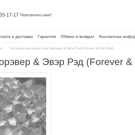
55-17-17
Перезвонить вам?
плата и доставка
Гарантия
Обмен и возврат
Контактная инфо
ая
Гортензия крупнолистная Форэвер & Эвэр Рэд (Forever & Ever Red)
рэвер & Эвэр Рэд (Forever &