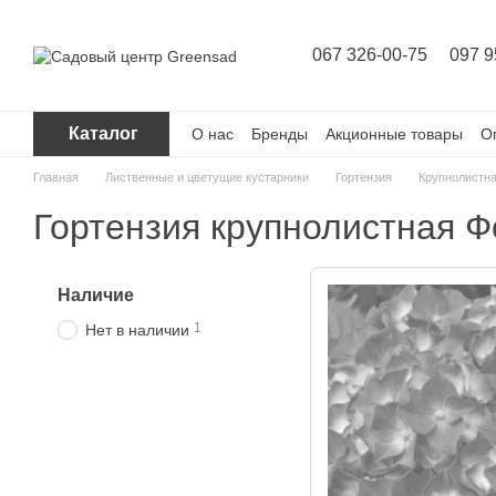
Перейти к основному контенту
067 326-00-75
097 9
Каталог
О нас
Бренды
Акционные товары
О
Главная
Лиственные и цветущие кустарники
Гортензия
Крупнолистн
Гортензия крупнолистная Фо
Наличие
1
Нет в наличии