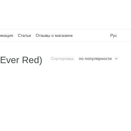
рмация
Статьи
Отзывы о магазине
Рус
 Ever Red)
Сортировка:
по популярности