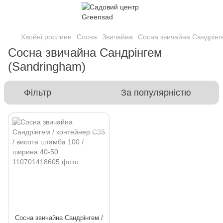
Хвойні рослини
Сосна
Звичайна
Сосна звичайна Сандрінг
Сосна звичайна Сандрінгем
(Sandringham)
Фільтр
За популярністю
Сосна звичайна Сандрінгем /