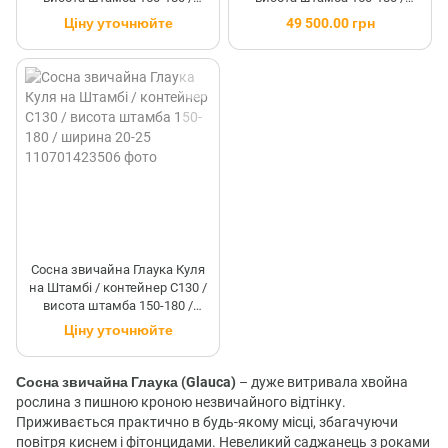
ширина 20-25
ширина 20-25
Ціну уточнюйте
49 500.00 грн
Сосна звичайна Глаука Куля
на Штамбі / контейнер C130 /
висота штамба 150-180 /
ширина 20-25
Ціну уточнюйте
Сосна звичайна Глаука (Glauca)
– дуже витривала хвойна
рослина з пишною кроною незвичайного відтінку.
Приживається практично в будь-якому місці, збагачуючи
повітря киснем і фітонцидами. Невеликий саджанець з роками