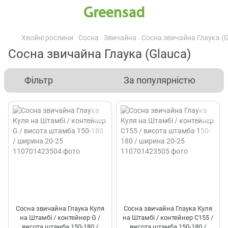
Хвойні рослини
Сосна
Звичайна
Сосна звичайна Глаука (G
Сосна звичайна Глаука (Glauca)
Фільтр
За популярністю
Сосна звичайна Глаука Куля
Сосна звичайна Глаука Куля
на Штамбі / контейнер G /
на Штамбі / контейнер C155 /
висота штамба 150-180 /
висота штамба 150-180 /