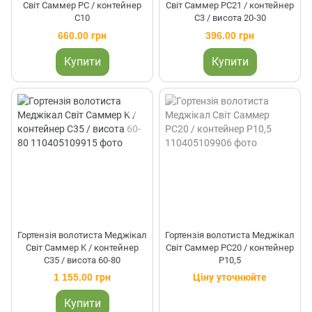
Світ Саммер PC / контейнер
Світ Саммер PC21 / контейнер
C10
C3 / висота 20-30
660.00 грн
396.00 грн
Купити
Купити
Гортензія волотиста Меджікал
Гортензія волотиста Меджікал
Світ Саммер K / контейнер
Світ Саммер PC20 / контейнер
C35 / висота 60-80
P10,5
1 155.00 грн
Ціну уточнюйте
Купити