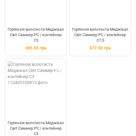
Гортензія волотиста Меджікал
Гортензія волотиста Меджікал
Світ Саммер PC / контейнер
Світ Саммер PC / контейнер
C5
C7,5
495.00 грн
577.50 грн
Гортензія волотиста Меджікал
Світ Саммер PC / контейнер
C3