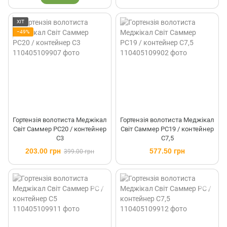
ХІТ
−49%
Гортензія волотиста Меджікал
Гортензія волотиста Меджікал
Світ Саммер PC20 / контейнер
Світ Саммер PC19 / контейнер
C3
C7,5
203.00 грн
577.50 грн
399.00 грн