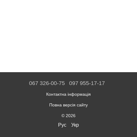
067 326-00-75
097 955-17-17
Контактна інформація
Повна версія сайту
© 2026
Рус
Укр