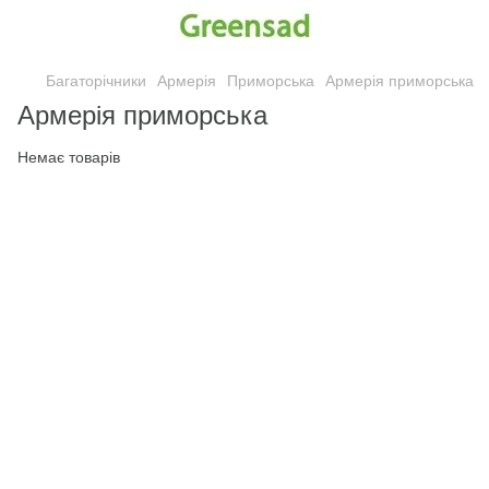
Багаторічники
Армерія
Приморська
Армерія приморська
Армерія приморська
Немає товарів