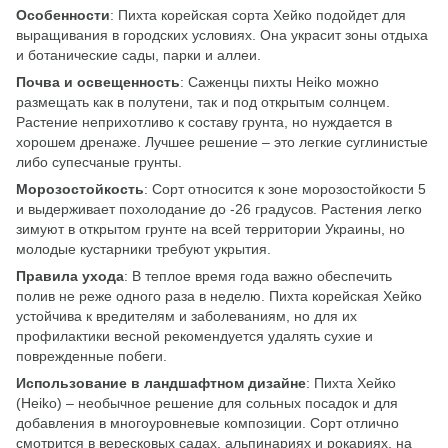
Особенности
: Пихта корейская сорта Хейко подойдет для
выращивания в городских условиях. Она украсит зоны отдыха
и ботанические сады, парки и аллеи.
Почва и освещенность
: Саженцы пихты Heiko можно
размещать как в полутени, так и под открытым солнцем.
Растение неприхотливо к составу грунта, но нуждается в
хорошем дренаже. Лучшее решение – это легкие суглинистые
либо супесчаные грунты.
Морозостойкость
: Сорт относится к зоне морозостойкости 5
и выдерживает похолодание до -26 градусов. Растения легко
зимуют в открытом грунте на всей территории Украины, но
молодые кустарники требуют укрытия.
Правила ухода
: В теплое время года важно обеспечить
полив не реже одного раза в неделю. Пихта корейская Хейко
устойчива к вредителям и заболеваниям, но для их
профилактики весной рекомендуется удалять сухие и
поврежденные побеги.
Использование в ландшафтном дизайне
: Пихта Хейко
(Heiko) – необычное решение для сольных посадок и для
добавления в многоуровневые композиции. Сорт отлично
смотрится в вересковых садах, альпинариях и рокариях, на