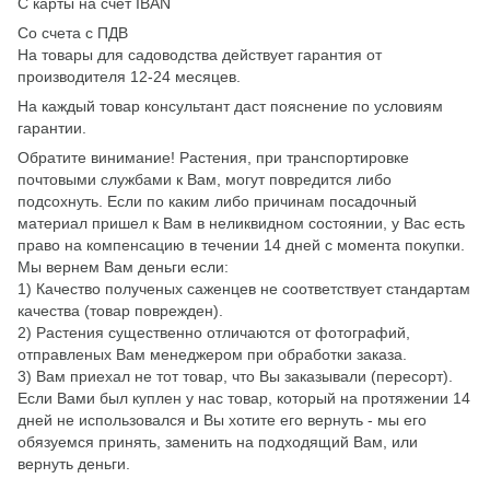
C карты на счет IBAN
Cо счета с ПДВ
На товары для садоводства действует гарантия от
производителя 12-24 месяцев.
На каждый товар консультант даст пояснение по условиям
гарантии.
Обратите винимание! Растения, при транспортировке
почтовыми службами к Вам, могут повредится либо
подсохнуть. Если по каким либо причинам посадочный
материал пришел к Вам в неликвидном состоянии, у Вас есть
право на компенсацию в течении 14 дней с момента покупки.
Мы вернем Вам деньги если:
1) Качество полученых саженцев не соответствует стандартам
качества (товар поврежден).
2) Растения существенно отличаются от фотографий,
отправленых Вам менеджером при обработки заказа.
3) Вам приехал не тот товар, что Вы заказывали (пересорт).
Если Вами был куплен у нас товар, который на протяжении 14
дней не использовался и Вы хотите его вернуть - мы его
обязуемся принять, заменить на подходящий Вам, или
вернуть деньги.