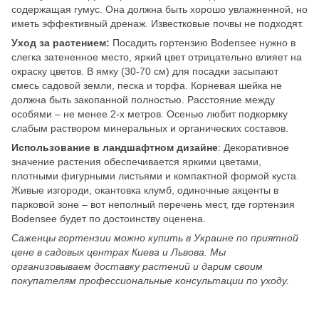
содержащая гумус. Она должна быть хорошо увлажненной, но
иметь эффективный дренаж. Известковые почвы не подходят.
Уход за растением:
Посадить гортензию Bodensee нужно в
слегка затененное место, яркий цвет отрицательно влияет на
окраску цветов. В ямку (30-70 см) для посадки засыпают
смесь садовой земли, песка и торфа. Корневая шейка не
должна быть закопанной полностью. Расстояние между
особями – не менее 2-х метров. Осенью любит подкормку
слабым раствором минеральных и органических составов.
Использование в ландшафтном
дизайне
: Декоративное
значение растения обеспечивается яркими цветами,
плотными фигурными листьями и компактной формой куста.
Живые изгороди, окантовка клумб, одиночные акценты в
парковой зоне – вот неполный перечень мест, где гортензия
Bodensee будет по достоинству оценена.
Саженцы гортензии можно купить в Украине по приятной
цене в садовых центрах Киева и Львова. Мы
организовываем доставку растений и дарим своим
покупателям профессиональные консультации по уходу.