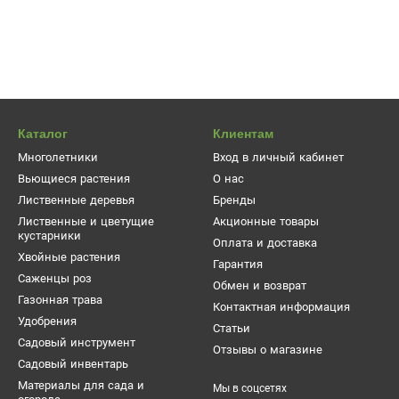
Каталог
Клиентам
Многолетники
Вход в личный кабинет
Вьющиеся растения
О нас
Лиственные деревья
Бренды
Лиственные и цветущие
Акционные товары
кустарники
Оплата и доставка
Хвойные растения
Гарантия
Саженцы роз
Обмен и возврат
Газонная трава
Контактная информация
Удобрения
Статьи
Садовый инструмент
Отзывы о магазине
Садовый инвентарь
Материалы для сада и
Мы в соцсетях