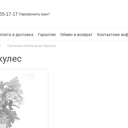
55-17-17
Перезвонить вам?
плата и доставка
Гарантия
Обмен и возврат
Контактная ин
я
Гортензия метельчатая Геркулес
кулес