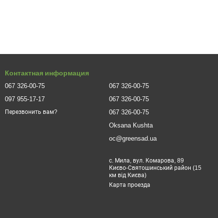
Контактная информация
067 326-00-75
067 326-00-75
097 955-17-17
067 326-00-75
067 326-00-75
Перезвонить вам?
Oksana Kushta
oc@greensad.ua
с. Мила, вул. Комарова, 89
Києво-Святошинський район (15
км від Києва)
Карта проезда